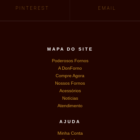
PINTEREST
EMAIL
MAPA DO SITE
Poderosos Fornos
A DonForno
Compre Agora
Nossos Fornos
Acessórios
Notícias
Atendimento
AJUDA
Minha Conta