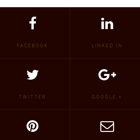
FACEBOOK
LINKED IN
TWITTER
GOOGLE +